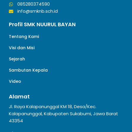
085280374590
info@smknb.sch.id
Profil SMK NUURUL BAYAN
Tentang Kami
Visi dan Misi
Sejarah
Sambutan Kepala
Video
Alamat
Jl. Raya Kalapanunggal KM 18, Desa/Kec.
Kalapanunggal, Kabupaten Sukabumi, Jawa Barat
43354