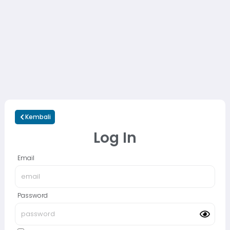
Kembali
Log In
Email
Password