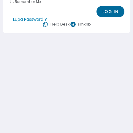
Remember Me
Lupa Password ?
Help Desk
smknb