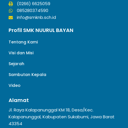
(0266) 6625059
085280374590
info@smknb.sch.id
Profil SMK NUURUL BAYAN
Tentang Kami
Visi dan Misi
Sejarah
Sambutan Kepala
Video
Alamat
Jl. Raya Kalapanunggal KM 18, Desa/Kec.
Kalapanunggal, Kabupaten Sukabumi, Jawa Barat
43354