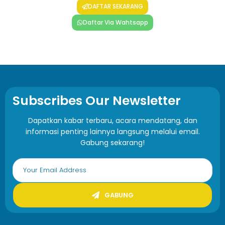
DAFTAR SEKARANG
Daftar Via Wahtsapp
Subscribes Our Newsletter
Dapatkan kabar terbaru, acara mendatang, dan
informasi penting lainnya langsung melalui email.
Gabung sekarang!
GABUNG