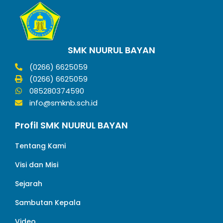
SMK NUURUL BAYAN
(0266) 6625059
(0266) 6625059
085280374590
info@smknb.sch.id
Profil SMK NUURUL BAYAN
Tentang Kami
Visi dan Misi
Sejarah
Sambutan Kepala
Video