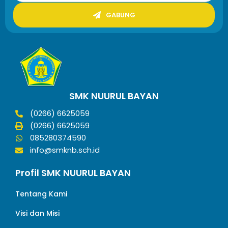
GABUNG
SMK NUURUL BAYAN
(0266) 6625059
(0266) 6625059
085280374590
info@smknb.sch.id
Profil SMK NUURUL BAYAN
Tentang Kami
Visi dan Misi