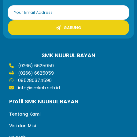
GABUNG
SMK NUURUL BAYAN
(0266) 6625059
(0266) 6625059
085280374590
info@smknb.sch.id
Profil SMK NUURUL BAYAN
Tentang Kami
Visi dan Misi