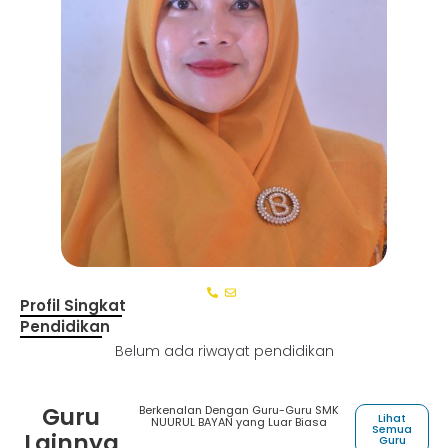
Profil Singkat
Pendidikan
Belum ada riwayat pendidikan
Guru
Berkenalan Dengan Guru-Guru SMK
Lihat
NUURUL BAYAN yang Luar Biasa
Semua
Lainnya
Guru