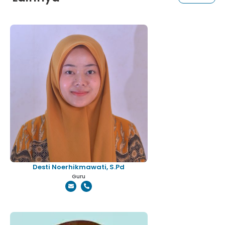
Desti Noerhikmawati, S.Pd
Guru