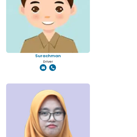
Surachman
Driver