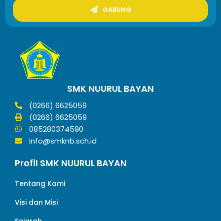
GABUNG
SMK NUURUL BAYAN
(0266) 6625059
(0266) 6625059
085280374590
info@smknb.sch.id
Profil SMK NUURUL BAYAN
Tentang Kami
Visi dan Misi
Sejarah