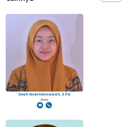
Desti Noerhikmawati, S.Pd
Guru