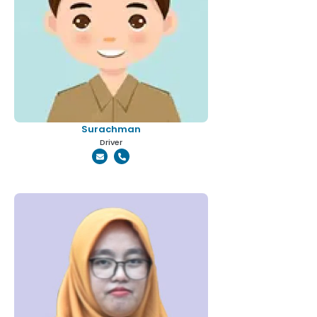
Surachman
Driver