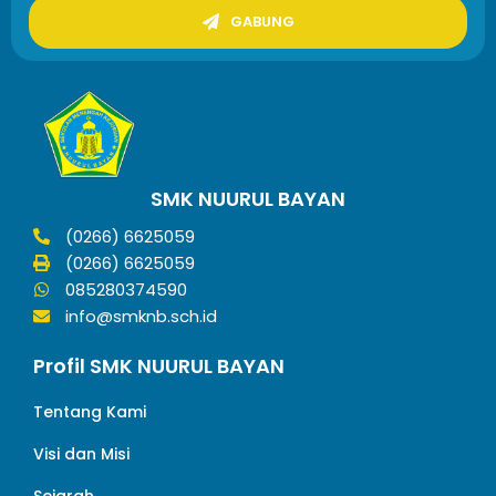
GABUNG
SMK NUURUL BAYAN
(0266) 6625059
(0266) 6625059
085280374590
info@smknb.sch.id
Profil SMK NUURUL BAYAN
Tentang Kami
Visi dan Misi
Sejarah