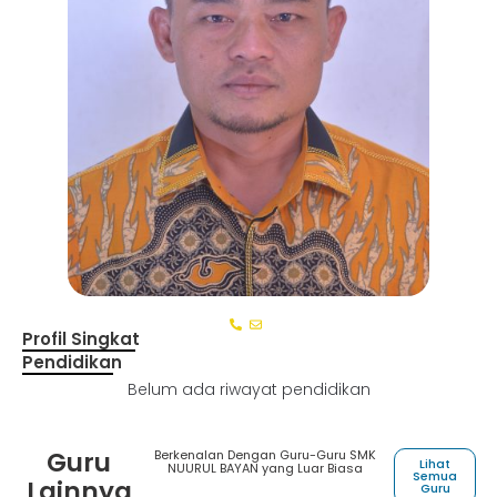
Profil Singkat
Pendidikan
Belum ada riwayat pendidikan
Guru
Berkenalan Dengan Guru-Guru SMK
Lihat
NUURUL BAYAN yang Luar Biasa
Semua
Lainnya
Guru