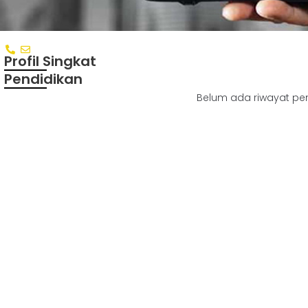
Profil Singkat
Pendidikan
Belum ada riwayat pe