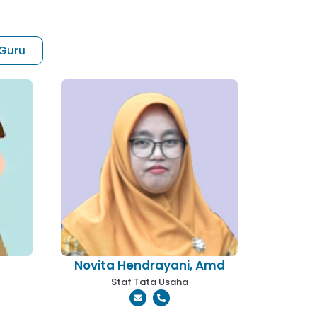
 Guru
Novita Hendrayani, Amd
Staf Tata Usaha