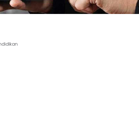
ndidikan