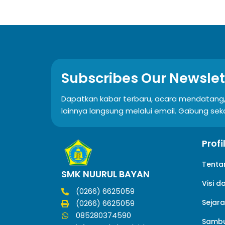
Subscribes Our Newslet
Dapatkan kabar terbaru, acara mendatang,
lainnya langsung melalui email. Gabung sek
Prof
Tenta
SMK NUURUL BAYAN
Visi d
(0266) 6625059
Sejar
(0266) 6625059
085280374590
Sambu