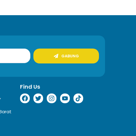
GABUNG
Find Us
,
Barat