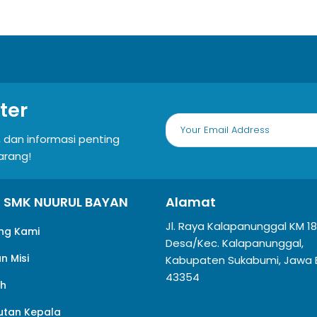
ter
 dan informasi penting
arang!
il SMK NUURUL BAYAN
Alamat
Jl. Raya Kalapanunggal KM 18
ng Kami
Desa/Kec. Kalapanunggal,
an Misi
Kabupaten Sukabumi, Jawa 
43354
ah
tan Kepala