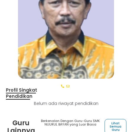
Profil Singkat
Pendidikan
Belum ada riwayat pendidikan
Guru
Berkenalan Dengan Guru-Guru SMK
Lihat
NUURUL BAYAN yang Luar Biasa
Semua
Lainnya
Guru