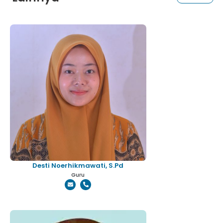
Desti Noerhikmawati, S.Pd
Guru