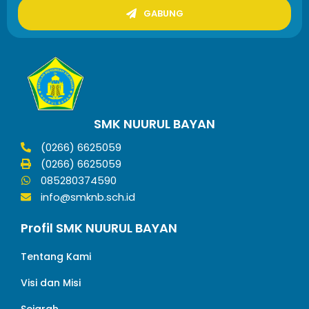
GABUNG
SMK NUURUL BAYAN
(0266) 6625059
(0266) 6625059
085280374590
info@smknb.sch.id
Profil SMK NUURUL BAYAN
Tentang Kami
Visi dan Misi
Sejarah