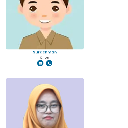
Surachman
Driver