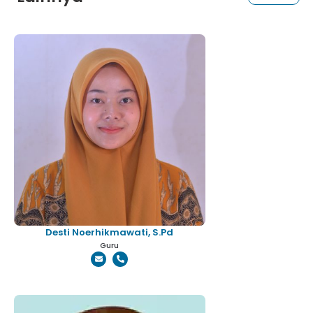
Desti Noerhikmawati, S.Pd
Guru