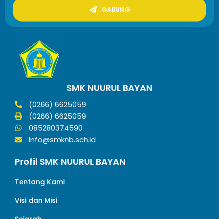
GABUNG
SMK NUURUL BAYAN
(0266) 6625059
(0266) 6625059
085280374590
info@smknb.sch.id
Profil SMK NUURUL BAYAN
Tentang Kami
Visi dan Misi
Sejarah