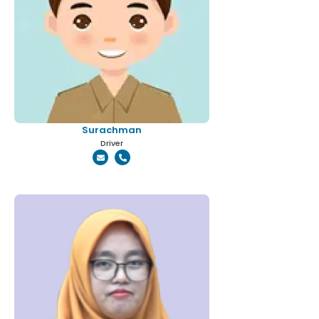
Surachman
Driver