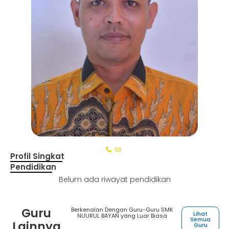
Profil Singkat
Pendidikan
Belum ada riwayat pendidikan
Guru
Berkenalan Dengan Guru-Guru SMK
Lihat
NUURUL BAYAN yang Luar Biasa
Semua
Lainnya
Guru