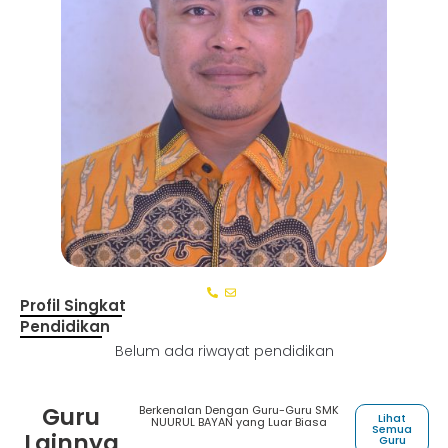
Profil Singkat
Pendidikan
Belum ada riwayat pendidikan
Guru
Berkenalan Dengan Guru-Guru SMK
Lihat
NUURUL BAYAN yang Luar Biasa
Semua
Lainnya
Guru