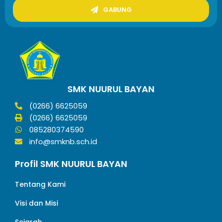
GABUNG
SMK NUURUL BAYAN
(0266) 6625059
(0266) 6625059
085280374590
info@smknb.sch.id
Profil SMK NUURUL BAYAN
Tentang Kami
Visi dan Misi
Sejarah