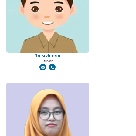
Surachman
Driver