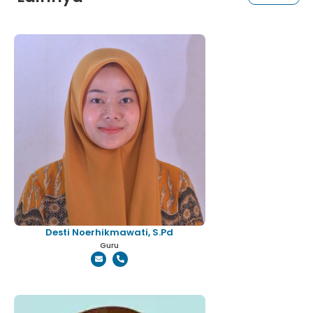
Desti Noerhikmawati, S.Pd
Guru