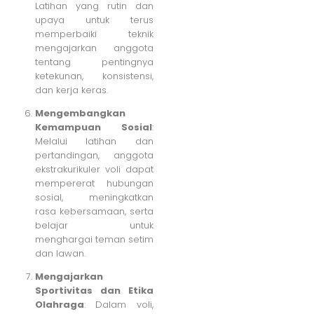
Latihan yang rutin dan
upaya untuk terus
memperbaiki teknik
mengajarkan anggota
tentang pentingnya
ketekunan, konsistensi,
dan kerja keras.
Mengembangkan
Kemampuan Sosial
:
Melalui latihan dan
pertandingan, anggota
ekstrakurikuler voli dapat
mempererat hubungan
sosial, meningkatkan
rasa kebersamaan, serta
belajar untuk
menghargai teman setim
dan lawan.
Mengajarkan
Sportivitas dan Etika
Olahraga
: Dalam voli,