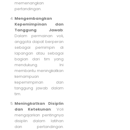
memenangkan
pertandingan.
Mengembangkan
Kepemimpinan dan
Tanggung Jawab
:
Dalam permainan voli,
anggota dapat berperan
sebagai pemimpin di
lapangan atau sebagai
bagian dari tim yang
mendukung. Ini
membantu meningkatkan
kemampuan
kepemimpinan dan
tanggung jawab dalam
tim.
Meningkatkan Disiplin
dan Ketekunan
: Voli
mengajarkan pentingnya
disiplin dalam latihan
dan pertandingan.