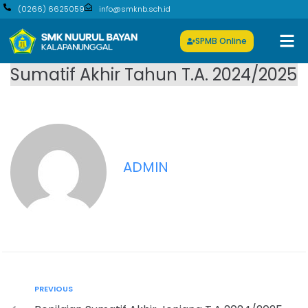
(0266) 6625059
info@smknb.sch.id
SPMB Online
Sumatif Akhir Tahun T.A. 2024/2025
ADMIN
PREVIOUS