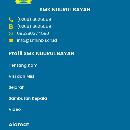
SMK NUURUL BAYAN
(0266) 6625059
(0266) 6625059
085280374590
info@smknb.sch.id
Profil SMK NUURUL BAYAN
Tentang Kami
Visi dan Misi
Sejarah
Sambutan Kepala
Video
Alamat